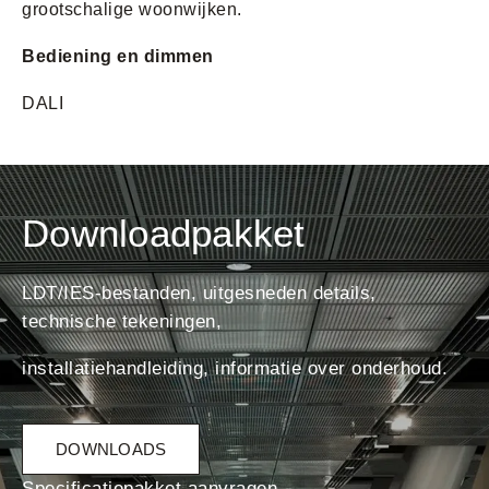
grootschalige woonwijken.
Bediening en dimmen
DALI
Downloadpakket
LDT/IES-bestanden, uitgesneden details,
technische tekeningen,
installatiehandleiding, informatie over onderhoud.
DOWNLOADS
Specificatiepakket aanvragen