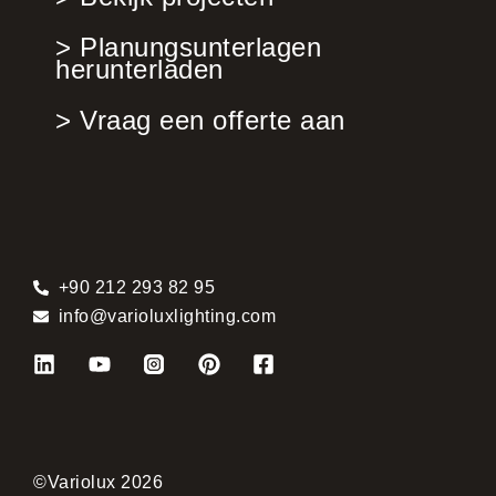
> Planungsunterlagen
herunterladen
> Vraag een offerte aan
+90 212 293 82 95
info@varioluxlighting.com
©Variolux 2026