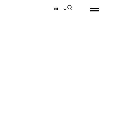
EN
NL
DE