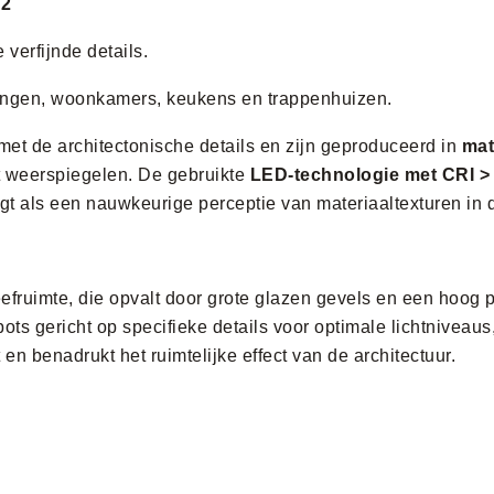
02
verfijnde details.
gangen, woonkamers, keukens en trappenhuizen.
 met de architectonische details en zijn geproduceerd in
mat
t weerspiegelen. De gebruikte
LED-technologie met CRI >
ligt als een nauwkeurige perceptie van materiaaltexturen in 
leefruimte, die opvalt door grote glazen gevels en een hoog
ots gericht op specifieke details voor optimale lichtniveau
t en benadrukt het ruimtelijke effect van de architectuur.