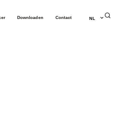
EN
ker
Downloaden
Contact
NL
DE