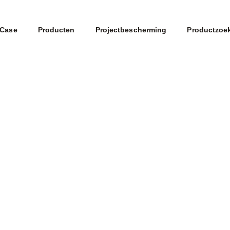
Case
Producten
Projectbescherming
Productzoe