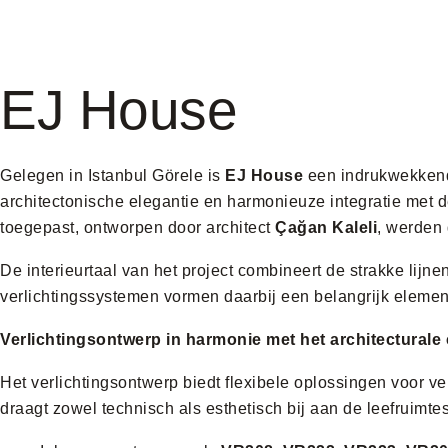
EJ House
Gelegen in Istanbul Görele is
EJ House
een indrukwekkend v
architectonische elegantie en harmonieuze integratie met d
toegepast, ontworpen door architect
Çağan Kaleli
, werden
De interieurtaal van het project combineert de strakke lijne
verlichtingssystemen vormen daarbij een belangrijk element
Verlichtingsontwerp in harmonie met het architecturale
Het verlichtingsontwerp biedt flexibele oplossingen voor v
draagt zowel technisch als esthetisch bij aan de leefruimtes