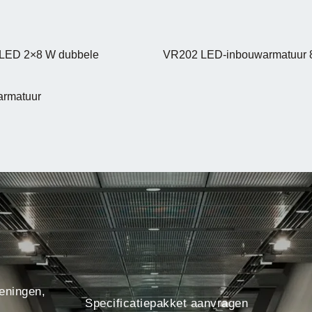
LED 2×8 W dubbele
VR202 LED-inbouwarmatuur 
armatuur
eningen,
Specificatiepakket aanvragen