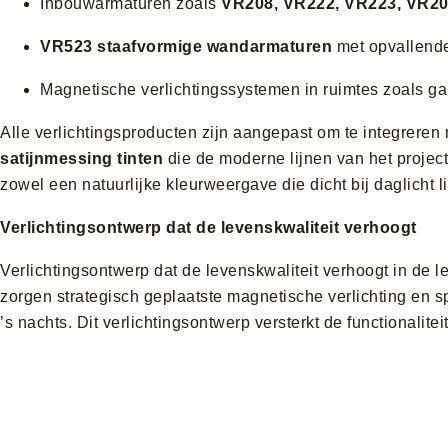
Inbouwarmaturen zoals
VR208, VR222, VR223, VR2
VR523 staafvormige wandarmaturen
met opvallende 
Magnetische verlichtingssystemen in ruimtes zoals 
Alle verlichtingsproducten zijn aangepast om te integreren
satijnmessing tinten
die de moderne lijnen van het projec
zowel een natuurlijke kleurweergave die dicht bij daglicht 
Verlichtingsontwerp dat de levenskwaliteit verhoogt
Verlichtingsontwerp dat de levenskwaliteit verhoogt in de 
zorgen strategisch geplaatste magnetische verlichting en sp
’s nachts. Dit verlichtingsontwerp versterkt de functionalitei