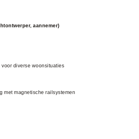
chtontwerper, aannemer)
 voor diverse woonsituaties
ing met magnetische railsystemen