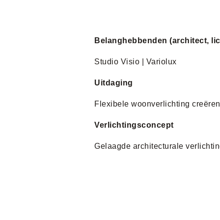
Belanghebbenden (architect, li
Studio Visio | Variolux
Uitdaging
Flexibele woonverlichting creëren
Verlichtingsconcept
Gelaagde architecturale verlicht