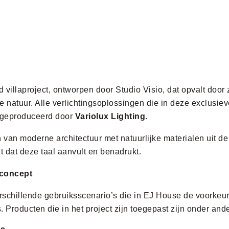
illaproject, ontworpen door Studio Visio, dat opvalt door 
e natuur. Alle verlichtingsoplossingen die in deze exclusie
 geproduceerd door
Variolux Lighting
.
n van moderne architectuur met natuurlijke materialen uit de
 dat deze taal aanvult en benadrukt.
 concept
erschillende gebruiksscenario’s die in EJ House de voorkeur
. Producten die in het project zijn toegepast zijn onder and