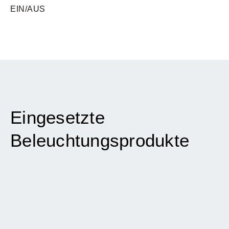
EIN/AUS
Eingesetzte
Beleuchtungsprodukte