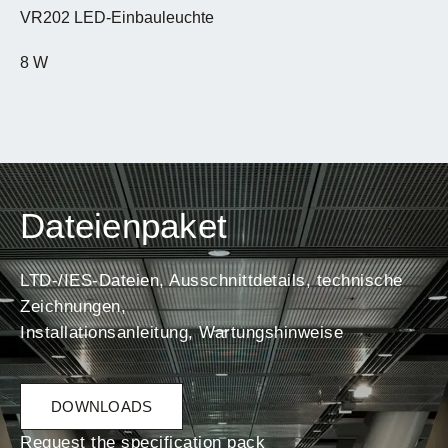
VR202 LED-Einbauleuchte
8 W
Dateienpaket
LTD-/IES-Dateien, Ausschnittdetails, technische
Zeichnungen,
Installationsanleitung, Wartungshinweise
DOWNLOADS
Request the specification pack