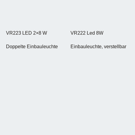
VR223 LED 2×8 W
VR222 Led 8W
Doppelte Einbauleuchte
Einbauleuchte, verstellbar