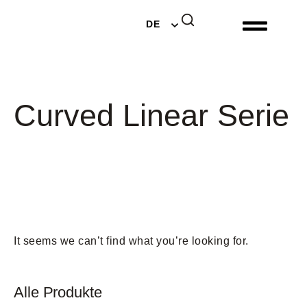
EN
DE
NL
Curved Linear Serie
It seems we can’t find what you’re looking for.
Alle Produkte