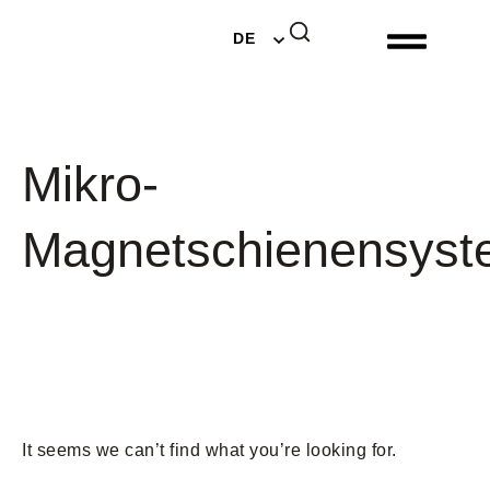
EN
DE
NL
Mikro-
Magnetschienensys
It seems we can’t find what you’re looking for.