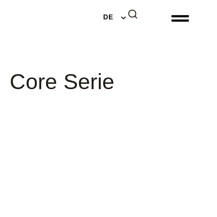
EN
DE
NL
Core Serie