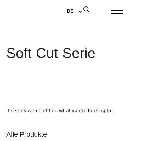
EN
DE
NL
Soft Cut Serie
It seems we can’t find what you’re looking for.
Alle Produkte