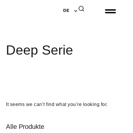
EN
DE
NL
Deep Serie
It seems we can’t find what you’re looking for.
Alle Produkte