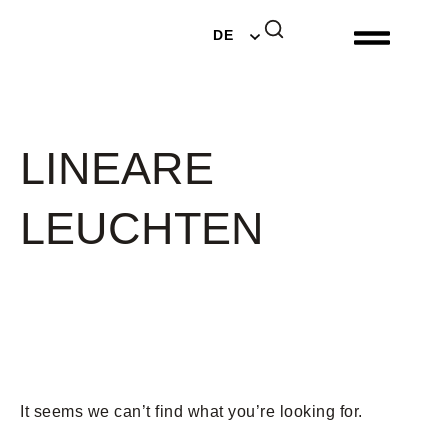
EN
DE
NL
LINEARE
LEUCHTEN
It seems we can’t find what you’re looking for.