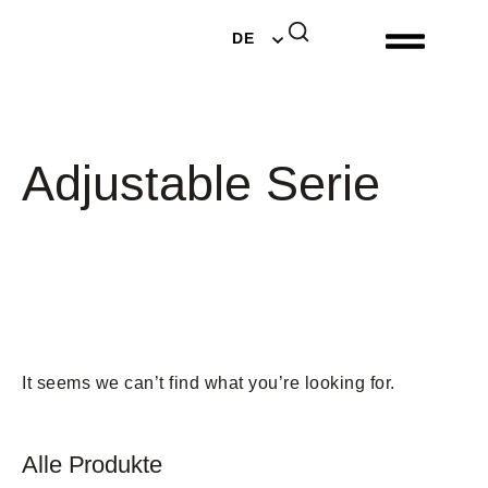
EN
DE
NL
Adjustable Serie
It seems we can’t find what you’re looking for.
Alle Produkte