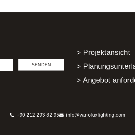
> Projektansicht
SENDEN
> Planungsunterl
> Angebot anford
+90 212 293 82 95
info@varioluxlighting.com