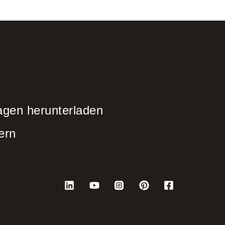
agen herunterladen
ern