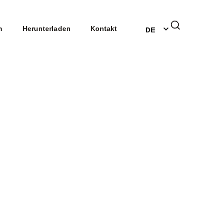
EN
n
Herunterladen
Kontakt
DE
NL