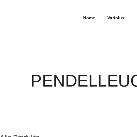
Home
Variolux
PENDELLEU