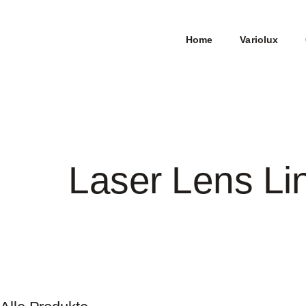
Home
Variolux
Laser Lens Li