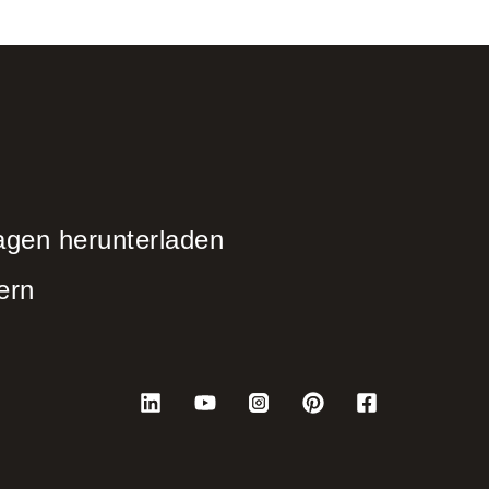
agen herunterladen
ern