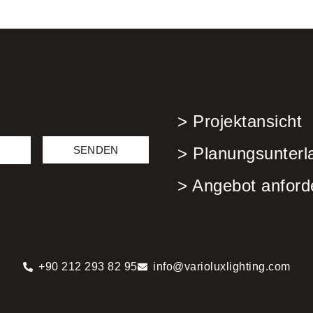
> Projektansicht
SENDEN
> Planungsunterl
> Angebot anford
+90 212 293 82 95
info@varioluxlighting.com