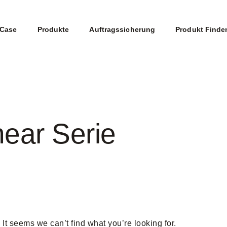
Case
Produkte
Auftragssicherung
Produkt Finde
near Serie
It seems we can’t find what you’re looking for.