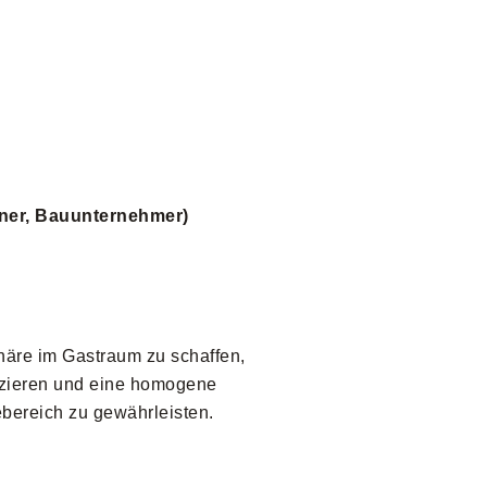
igner, Bauunternehmer)
äre im Gastraum zu schaffen,
uzieren und eine homogene
bereich zu gewährleisten.