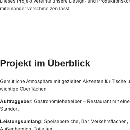
Dieses Projekt vereinte unsere Design- und Produktionsko
miteinander verschmelzen lässt.
Projekt im Überblick
Gemütliche Atmosphäre mit gezielten Akzenten für Tische 
wichtige Oberflächen
Auftraggeber:
Gastronomiebetreiber – Restaurant mit ein
Standort
Leistungsumfang:
Speisebereiche, Bar, Verkehrsflächen,
Außenbereich, Toiletten