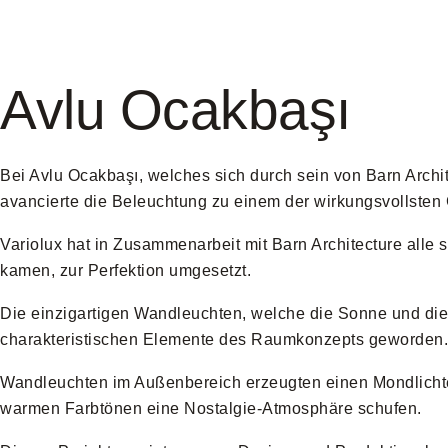
Avlu Ocakbaşı
Bei Avlu Ocakbaşı, welches sich durch sein von Barn Arch
avancierte die Beleuchtung zu einem der wirkungsvollsten
Variolux hat in Zusammenarbeit mit Barn Architecture alle
kamen, zur Perfektion umgesetzt.
Die einzigartigen Wandleuchten, welche die Sonne und die 
charakteristischen Elemente des Raumkonzepts geworden.
Wandleuchten im Außenbereich erzeugten einen Mondlichtef
warmen Farbtönen eine Nostalgie-Atmosphäre schufen.