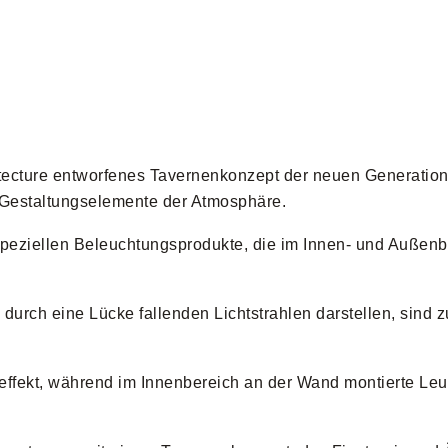
itecture entworfenes Tavernenkonzept der neuen Generation
 Gestaltungselemente der Atmosphäre.
 speziellen Beleuchtungsprodukte, die im Innen- und Außen
durch eine Lücke fallenden Lichtstrahlen darstellen, sind 
fekt, während im Innenbereich an der Wand montierte Leuc