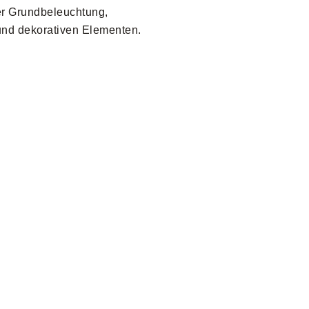
er Grundbeleuchtung,
 und dekorativen Elementen.