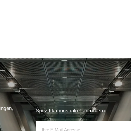
ungen,
Spezifikationspaket anfordern