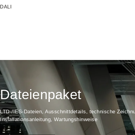
DALI
Dateienpaket
LTD-/IES-Dateien, Ausschnittdetails, technische Zeichn
Installationsanleitung, Wartungshinweise