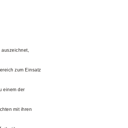
 auszeichnet,
bereich zum Einsatz
zu einem der
hten mit ihren