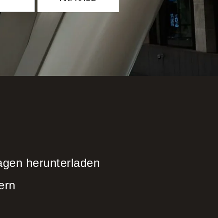
agen herunterladen
ern