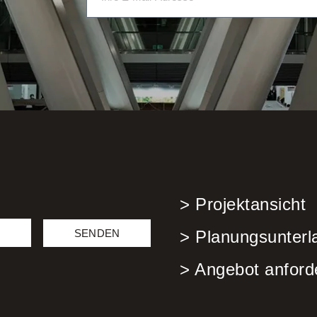
> Projektansicht
SENDEN
> Planungsunterl
> Angebot anford