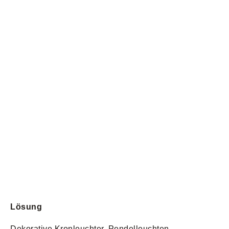
Lösung
Dekorative Kronleuchter, Pendelleuchten,