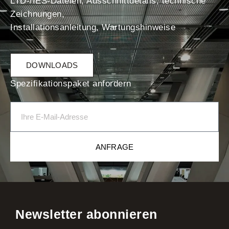
LTD-/IES-Dateien, Ausschnittdetails, technische
Zeichnungen,
Installationsanleitung, Wartungshinweise
DOWNLOADS
Spezifikationspaket anfordern
ANFRAGE
Newsletter abonnieren