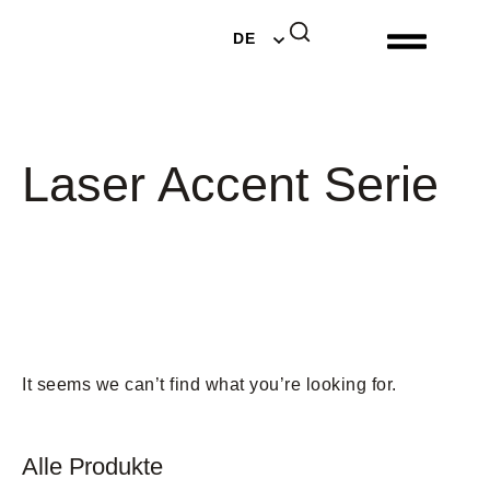
EN
DE
NL
Laser Accent Serie
It seems we can’t find what you’re looking for.
Alle Produkte