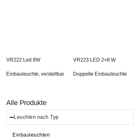
VR222 Led 8W
VR223 LED 2×8 W
Einbauleuchte, verstellbar
Doppelte Einbauleuchte
Alle Produkte
Leuchten nach Typ
Einbauleuchten