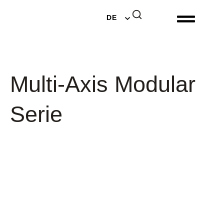
EN
DE
NL
Multi-Axis Modular
Serie