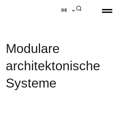
EN
DE
NL
Modulare
architektonische
Systeme