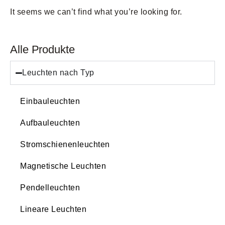
It seems we can’t find what you’re looking for.
Alle Produkte
Leuchten nach Typ
Einbauleuchten
Aufbauleuchten
Stromschienenleuchten
Magnetische Leuchten
Pendelleuchten
Lineare Leuchten