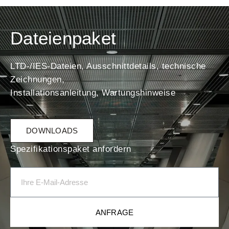
Dateienpaket
LTD-/IES-Dateien, Ausschnittdetails, technische
Zeichnungen,
Installationsanleitung, Wartungshinweise
DOWNLOADS
Spezifikationspaket anfordern
ANFRAGE