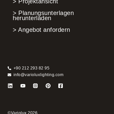
> Projektansicht
> Planungsunterlagen
herunterladen
> Angebot anfordern
+90 212 293 82 95
info@varioluxlighting.com
©Variolux 2026