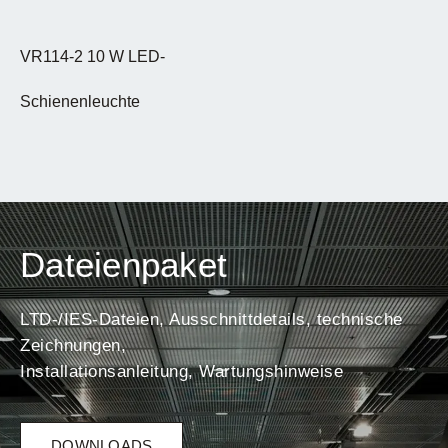
VR114-2 10 W LED-
Schienenleuchte
Dateienpaket
LTD-/IES-Dateien, Ausschnittdetails, technische
Zeichnungen,
Installationsanleitung, Wartungshinweise
DOWNLOADS