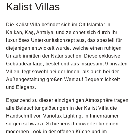
Kalist Villas
Die Kalist Villa befindet sich im Ort İslamlar in
Kalkan, Kaş, Antalya, und zeichnet sich durch ihr
luxuriöses Unterkunftskonzept aus, das speziell für
diejenigen entwickelt wurde, welche einen ruhigen
Urlaub inmitten der Natur suchen. Diese exklusive
Gebäudeanlage, bestehend aus insgesamt 9 privaten
Villen, legt sowohl bei der Innen- als auch bei der
Außengestaltung großen Wert auf Bequemlichkeit
und Eleganz.
Ergänzend zu dieser einzigartigen Atmosphäre tragen
alle Beleuchtungslösungen in der Kalist Villa die
Handschrift von Variolux Lighting. In Innenräumen
sorgen schwarze Schienenscheinwerfer für einen
modernen Look in der offenen Küche und im