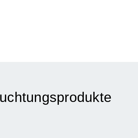
euchtungsprodukte