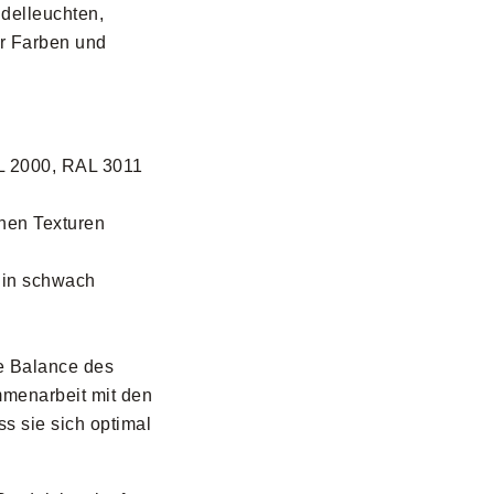
delleuchten,
er Farben und
L 2000, RAL 3011
hen Texturen
 in schwach
le Balance des
mmenarbeit mit den
ss sie sich optimal