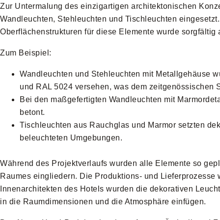
Zur Untermalung des einzigartigen architektonischen Konz
Wandleuchten, Stehleuchten und Tischleuchten eingesetzt.
Oberflächenstrukturen für diese Elemente wurde sorgfältig
Zum Beispiel:
Wandleuchten und Stehleuchten mit Metallgehäuse w
und RAL 5024 versehen, was dem zeitgenössischen Stil
Bei den maßgefertigten Wandleuchten mit Marmordeta
betont.
Tischleuchten aus Rauchglas und Marmor setzten deko
beleuchteten Umgebungen.
Während des Projektverlaufs wurden alle Elemente so gepla
Raumes eingliedern. Die Produktions- und Lieferprozesse w
Innenarchitekten des Hotels wurden die dekorativen Leuchte
in die Raumdimensionen und die Atmosphäre einfügen.