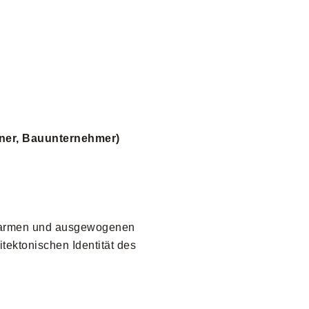
igner, Bauunternehmer)
warmen und ausgewogenen
tektonischen Identität des