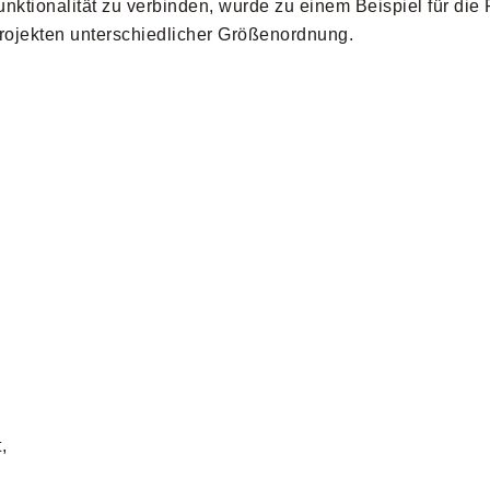
ktionalität zu verbinden, wurde zu einem Beispiel für die 
rojekten unterschiedlicher Größenordnung.
,