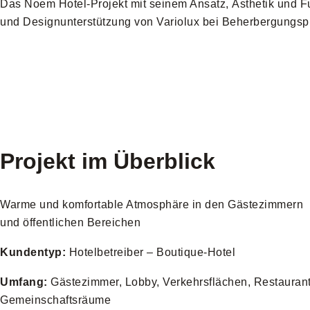
Das Noem Hotel-Projekt mit seinem Ansatz, Ästhetik und Fun
und Designunterstützung von Variolux bei Beherbergungsp
Projekt im Überblick
Warme und komfortable Atmosphäre in den Gästezimmern
und öffentlichen Bereichen
Kundentyp:
Hotelbetreiber – Boutique-Hotel
Umfang:
Gästezimmer, Lobby, Verkehrsflächen, Restaurant
Gemeinschaftsräume