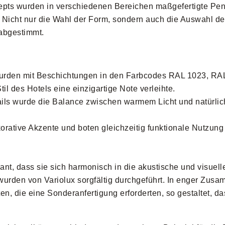
epts wurden in verschiedenen Bereichen maßgefertigte Pen
 Nicht nur die Wahl der Form, sondern auch die Auswahl d
 abgestimmt.
urden mit Beschichtungen in den Farbcodes RAL 1023, RA
 des Hotels eine einzigartige Note verleihte.
ils wurde die Balance zwischen warmem Licht und natürlic
rative Akzente und boten gleichzeitig funktionale Nutzung
nt, dass sie sich harmonisch in die akustische und visuel
urden von Variolux sorgfältig durchgeführt. In enger Zusa
n, die eine Sonderanfertigung erforderten, so gestaltet, da