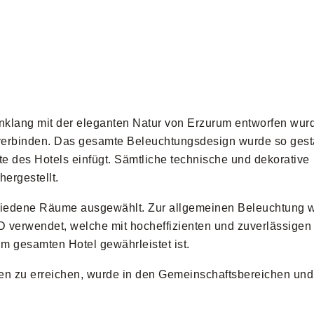
klang mit der eleganten Natur von Erzurum entworfen wurde
verbinden. Das gesamte Beleuchtungsdesign wurde so gesta
tte des Hotels einfügt. Sämtliche technische und dekorative
ergestellt.
chiedene Räume ausgewählt. Zur allgemeinen Beleuchtung 
erwendet, welche mit hocheffizienten und zuverlässigen 
im gesamten Hotel gewährleistet ist.
 zu erreichen, wurde in den Gemeinschaftsbereichen und