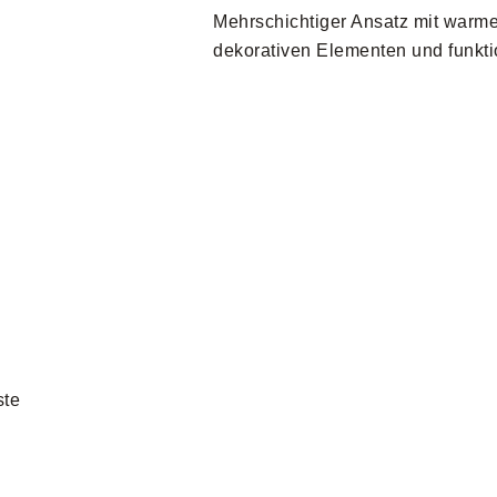
Mehrschichtiger Ansatz mit war
dekorativen Elementen und funkt
ste