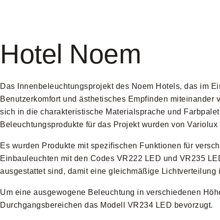
Hotel Noem
Das Innenbeleuchtungsprojekt des Noem Hotels, das im Ein
Benutzerkomfort und ästhetisches Empfinden miteinander 
sich in die charakteristische Materialsprache und Farbpale
Beleuchtungsprodukte für das Projekt wurden von Variolux h
Es wurden Produkte mit spezifischen Funktionen für vers
Einbauleuchten mit den Codes VR222 LED und VR235 LED v
ausgestattet sind, damit eine gleichmäßige Lichtverteilung 
Um eine ausgewogene Beleuchtung in verschiedenen Höhen
Durchgangsbereichen das Modell VR234 LED bevorzugt.