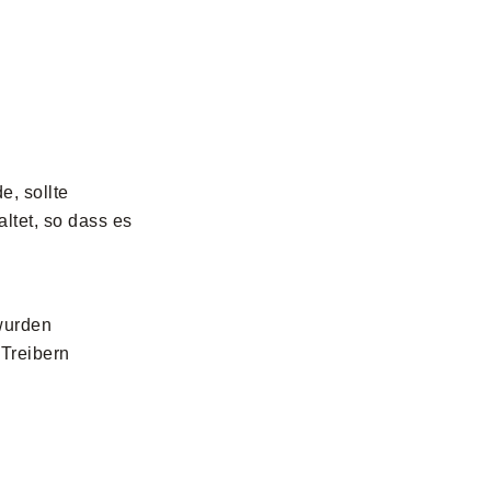
, sollte
ltet, so dass es
wurden
Treibern