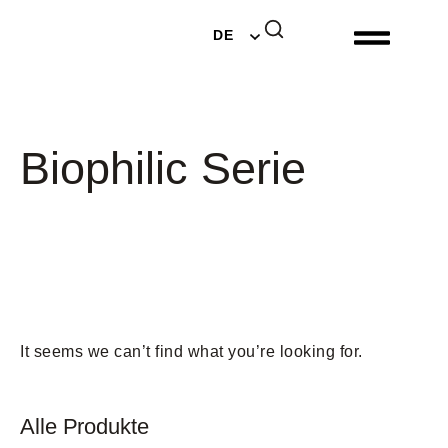
EN
DE
NL
Biophilic Serie
It seems we can’t find what you’re looking for.
Alle Produkte