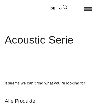
EN
DE
NL
Acoustic Serie
It seems we can’t find what you’re looking for.
Alle Produkte