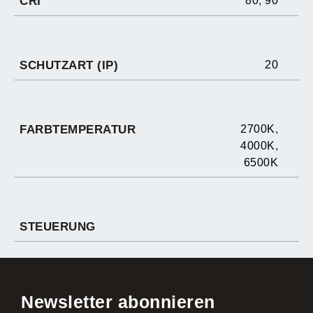
CRI
80
,
90
SCHUTZART (IP)
20
FARBTEMPERATUR
2700K
,
4000K
,
6500K
STEUERUNG
Newsletter abonnieren