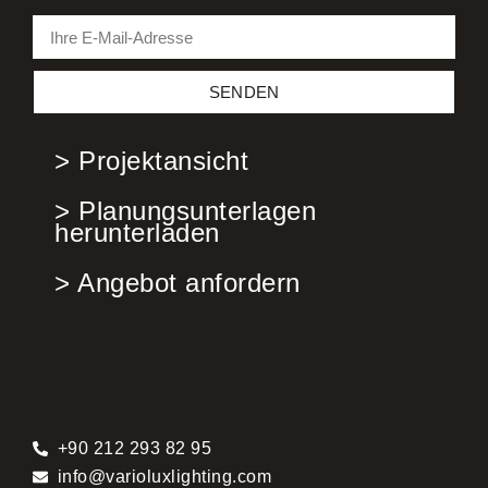
SENDEN
> Projektansicht
> Planungsunterlagen
herunterladen
> Angebot anfordern
+90 212 293 82 95
info@varioluxlighting.com