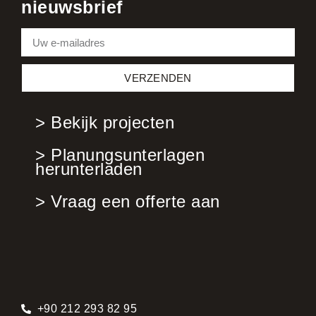
nieuwsbrief
VERZENDEN
> Bekijk projecten
> Planungsunterlagen
herunterladen
> Vraag een offerte aan
+90 212 293 82 95