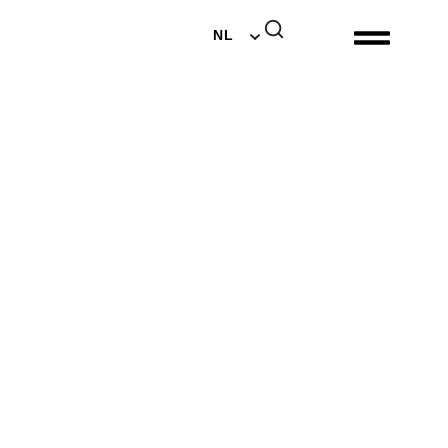
EN
NL
DE