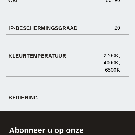
CRI
80
,
90
IP-BESCHERMINGSGRAAD
20
KLEURTEMPERATUUR
2700K
,
4000K
,
6500K
BEDIENING
Abonneer u op onze