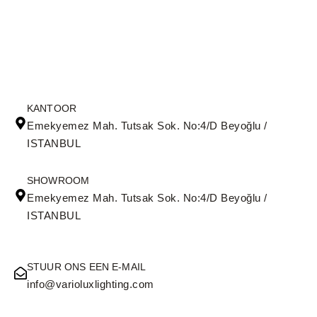
KANTOOR
Emekyemez Mah. Tutsak Sok. No:4/D Beyoğlu /
ISTANBUL
SHOWROOM
Emekyemez Mah. Tutsak Sok. No:4/D Beyoğlu /
ISTANBUL
STUUR ONS EEN E-MAIL
info@varioluxlighting.com