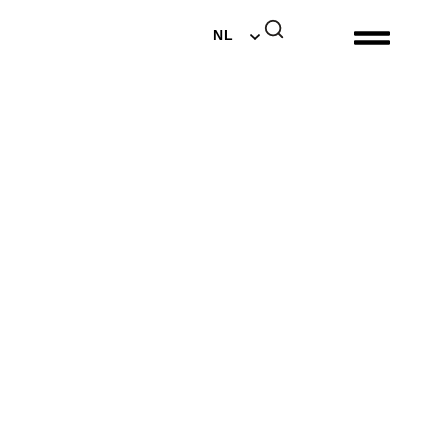
EN
NL
DE