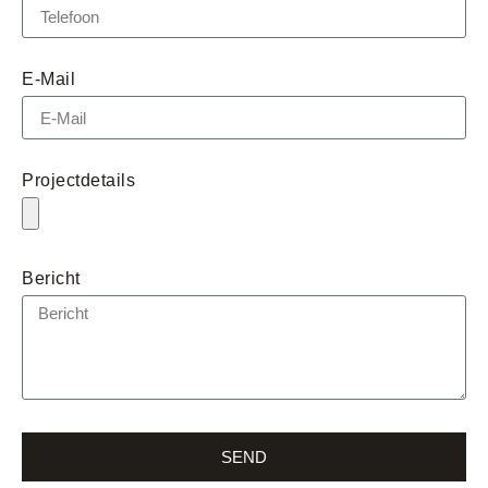
E-Mail
Projectdetails
Bericht
SEND