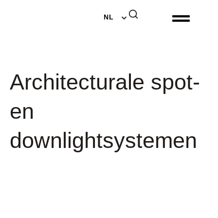
EN
NL
DE
Architecturale spot-
en
downlightsystemen