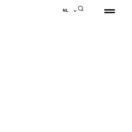
EN
NL
DE