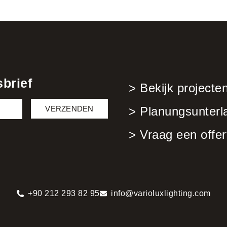
brief
> Bekijk projecte
VERZENDEN
> Planungsunterl
> Vraag een offer
+90 212 293 82 95
info@varioluxlighting.com