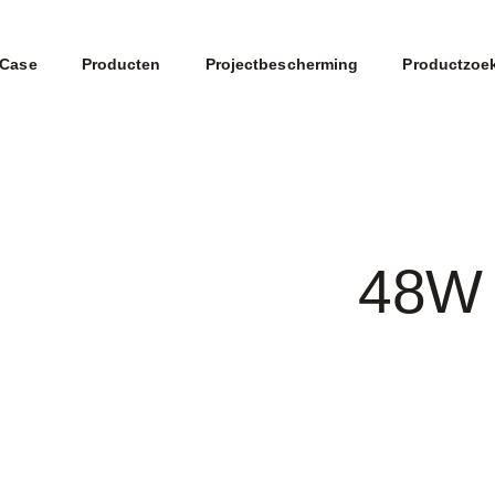
Case
Producten
Projectbescherming
Productzoe
48W