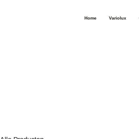
Home
Variolux