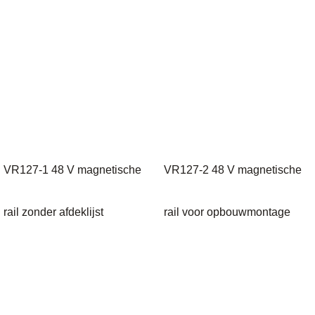
VR127-1 48 V magnetische
VR127-2 48 V magnetische
rail zonder afdeklijst
rail voor opbouwmontage