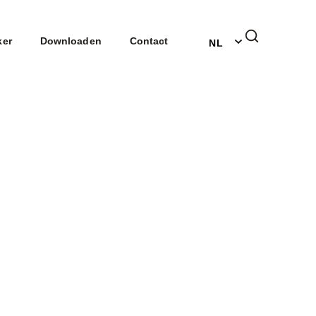
EN
ker
Downloaden
Contact
NL
DE