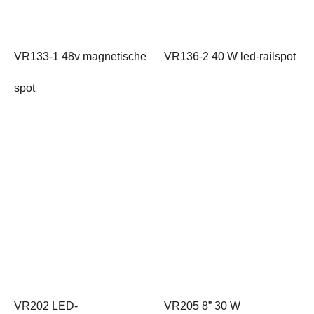
VR133-1 48v magnetische
VR136-2 40 W led-railspot
spot
VR202 LED-
VR205 8” 30 W