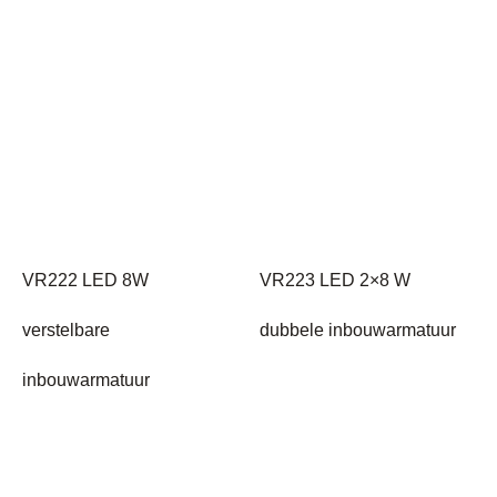
VR222 LED 8W
VR223 LED 2×8 W
verstelbare
dubbele inbouwarmatuur
inbouwarmatuur