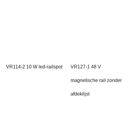
VR114-2 10 W led-railspot
VR127-1 48 V
magnetische rail zonder
afdeklijst