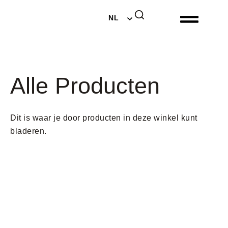
EN
NL
DE
Alle Producten
Dit is waar je door producten in deze winkel kunt
bladeren.