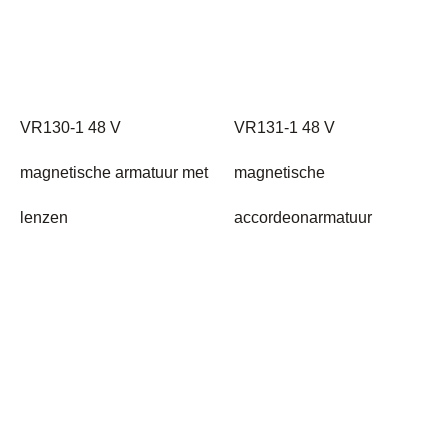
VR130-1 48 V
VR131-1 48 V
magnetische armatuur met
magnetische
lenzen
accordeonarmatuur