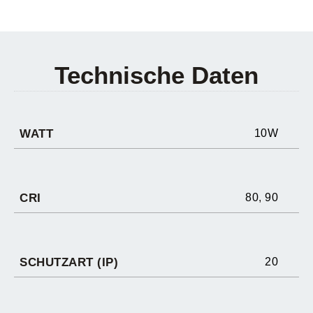
Technische Daten
WATT
10W
CRI
80
,
90
SCHUTZART (IP)
20