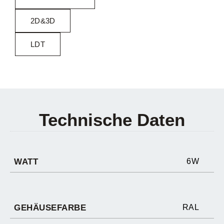
2D&3D
LDT
Technische Daten
WATT
6W
GEHÄUSEFARBE
RAL