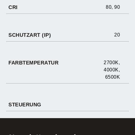
CRI
80
,
90
SCHUTZART (IP)
20
FARBTEMPERATUR
2700K
,
4000K
,
6500K
STEUERUNG