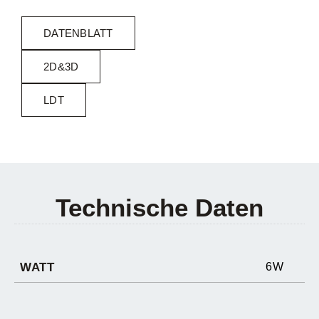
DATENBLATT
2D&3D
LDT
Technische Daten
WATT
6W