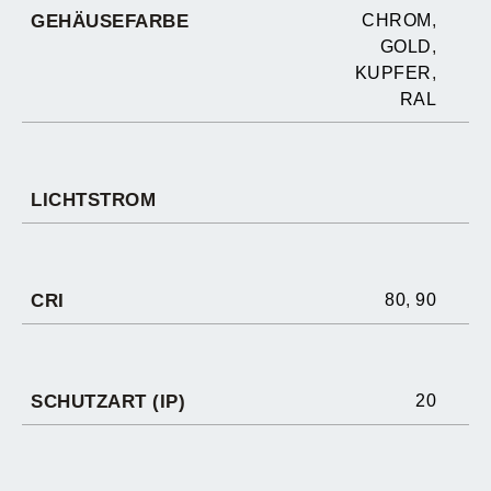
GEHÄUSEFARBE
CHROM
,
GOLD
,
KUPFER
,
RAL
LICHTSTROM
CRI
80
,
90
SCHUTZART (IP)
20