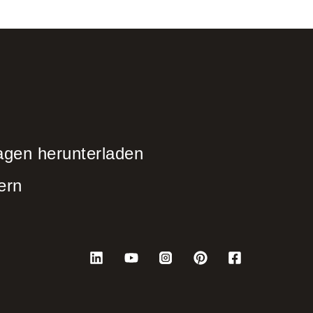
agen herunterladen
ern