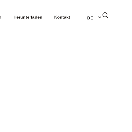
EN
n
Herunterladen
Kontakt
DE
NL