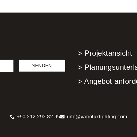
> Projektansicht
SENDEN
> Planungsunterl
> Angebot anford
+90 212 293 82 95
info@varioluxlighting.com