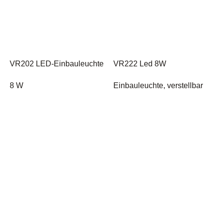
VR202 LED-Einbauleuchte
VR222 Led 8W
8 W
Einbauleuchte, verstellbar