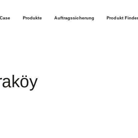
Case
Produkte
Auftragssicherung
Produkt Finde
raköy