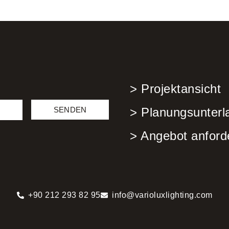
> Projektansicht
SENDEN
> Planungsunterl
> Angebot anford
+90 212 293 82 95
info@varioluxlighting.com