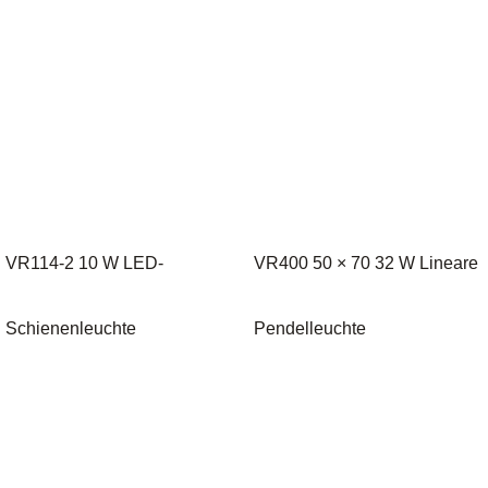
VR114-2 10 W LED-
VR400 50 × 70 32 W Lineare
Schienenleuchte
Pendelleuchte