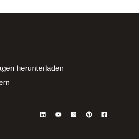
agen herunterladen
ern