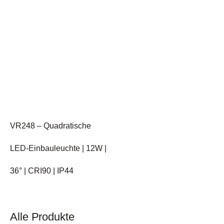
VR248 – Quadratische
LED-Einbauleuchte | 12W |
36° | CRI90 | IP44
Alle Produkte