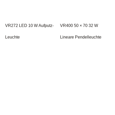
VR272 LED 10 W Aufputz-
VR400 50 × 70 32 W
Leuchte
Lineare Pendelleuchte