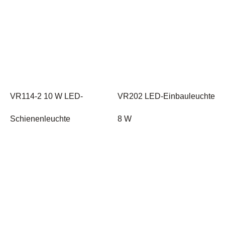
VR114-2 10 W LED-
VR202 LED-Einbauleuchte
Schienenleuchte
8 W